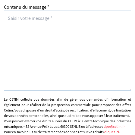
Contenu du message *
Le CETIM collecte vos données afin de gérer vos demandes d’information et
également pour réaliser de la prospection commerciale pour proposer des offres
Cetim. Vous disposez d’un droit d’accès, de rectification, d’effacement, de limitation
de vos données personnelles, ainsi que du droit de vous opposer à leur traitement.
Vous pouvez exercer vos droits auprès du CETIM à : Centre technique des industries
mécaniques – 52 Avenue Félix Louat, 60300 SENLIS ou à l’adresse :
dpo@cetim.fr
Pour en savoir plus sur le traitement des données et sur vos droits
cliquez ici
.