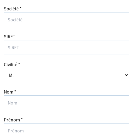
Société *
SIRET
Civilité *
Nom *
Prénom *