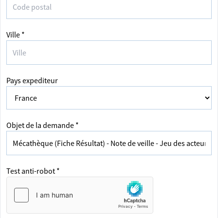
Ville *
Pays expediteur
Objet de la demande *
Test anti-robot *