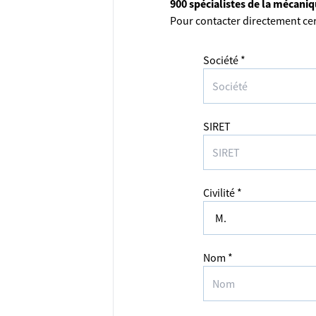
900 spécialistes de la mécani
Pour contacter directement cer
Société *
SIRET
Civilité *
Nom *