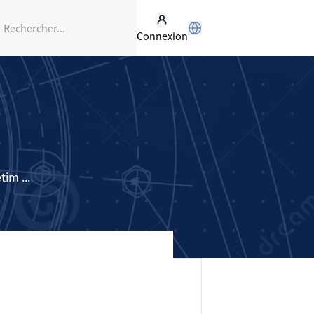
Connexion
im ...