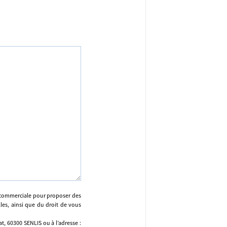
n commerciale pour proposer des
lles, ainsi que du droit de vous
, 60300 SENLIS ou à l’adresse :