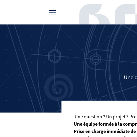
Gérer vos préférences de cookies
Une q
Une question ? Un projet ? Pren
Une équipe formée à la compr
Prise en charge immédiate de