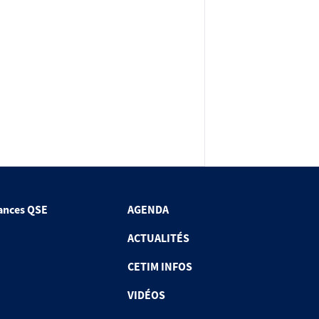
ances QSE
AGENDA
ACTUALITÉS
CETIM INFOS
VIDÉOS