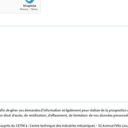
afin de gérer vos demandes d’information et également pour réaliser de la prospectio
n droit d’accès, de rectification, d’effacement, de limitation de vos données personne
 auprès du CETIM à : Centre technique des industries mécaniques – 52 Avenue Félix Louat