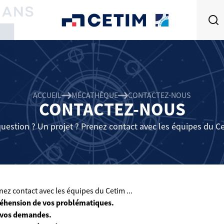
ACCUEIL
MÉCATHÈQUE
CONTACTEZ-NOUS
CONTACTEZ-NOUS
uestion ? Un projet ? Prenez contact avec les équipes du Cet
ez contact avec les équipes du Cetim ...
éhension de vos problématiques.
 vos demandes.