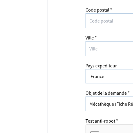
Code postal *
Ville *
Pays expediteur
Objet de la demande *
Test anti-robot *