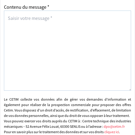
Contenu du message *
Le CETIM collecte vos données afin de gérer vos demandes d’information et
également pour réaliser de la prospection commerciale pour proposer des offres
Cetim. Vous disposez d’un droit d’accès, de rectification, d’effacement, de limitation
de vos données personnelles, ainsi que du droit de vous opposer à leur traitement.
Vous pouvez exercer vos droits auprès du CETIM à : Centre technique des industries
mécaniques – 52 Avenue Félix Louat, 60300 SENLIS ou à l’adresse :
dpo@cetim.fr
Pour en savoir plus sur le traitement des données et sur vos droits
cliquez ici
.