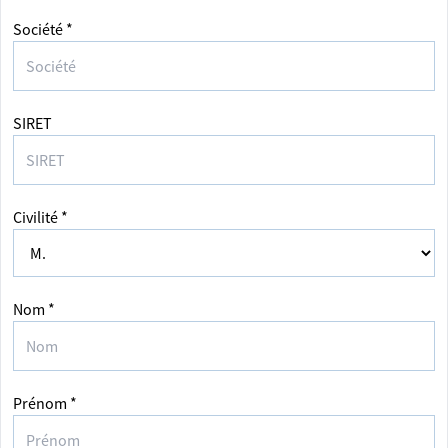
Société *
SIRET
Civilité *
Nom *
Prénom *