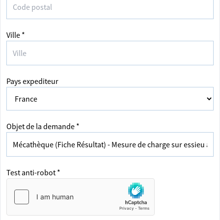
Ville *
Pays expediteur
Objet de la demande *
Test anti-robot *