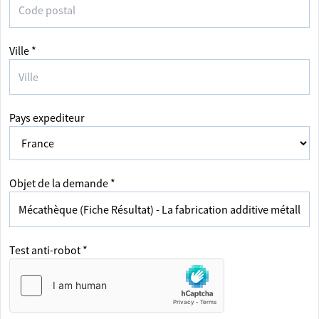
Ville *
Pays expediteur
Objet de la demande *
Test anti-robot *