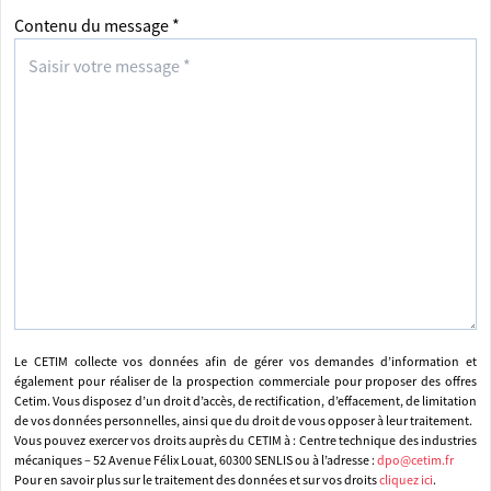
Contenu du message *
Le CETIM collecte vos données afin de gérer vos demandes d’information et
également pour réaliser de la prospection commerciale pour proposer des offres
Cetim. Vous disposez d’un droit d’accès, de rectification, d’effacement, de limitation
de vos données personnelles, ainsi que du droit de vous opposer à leur traitement.
Vous pouvez exercer vos droits auprès du CETIM à : Centre technique des industries
mécaniques – 52 Avenue Félix Louat, 60300 SENLIS ou à l’adresse :
dpo@cetim.fr
Pour en savoir plus sur le traitement des données et sur vos droits
cliquez ici
.