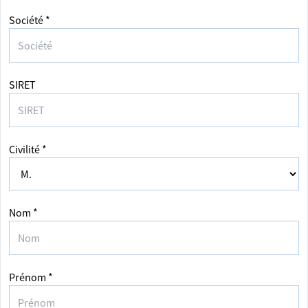
Société *
SIRET
Civilité *
Nom *
Prénom *