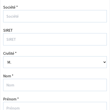
Société *
SIRET
Civilité *
Nom *
Prénom *