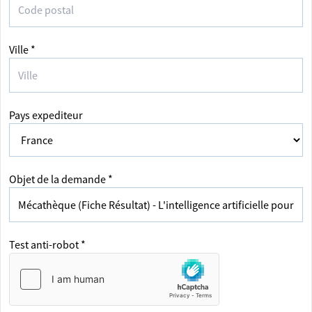
Ville *
Pays expediteur
Objet de la demande *
Test anti-robot *