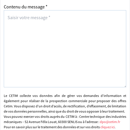
Contenu du message *
Le CETIM collecte vos données afin de gérer vos demandes d’information et
également pour réaliser de la prospection commerciale pour proposer des offres
Cetim. Vous disposez d’un droit d’accès, de rectification, d’effacement, de limitation
de vos données personnelles, ainsi que du droit de vous opposer à leur traitement.
Vous pouvez exercer vos droits auprès du CETIM à : Centre technique des industries
mécaniques – 52 Avenue Félix Louat, 60300 SENLIS ou à l’adresse :
dpo@cetim.fr
Pour en savoir plus sur le traitement des données et sur vos droits
cliquez ici
.