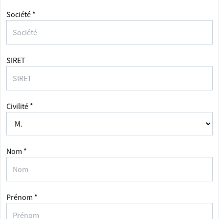
Société *
SIRET
Civilité *
Nom *
Prénom *