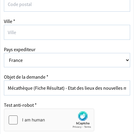
Ville *
Pays expediteur
Objet de la demande *
Test anti-robot *