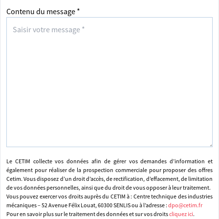
Contenu du message *
Le CETIM collecte vos données afin de gérer vos demandes d’information et
également pour réaliser de la prospection commerciale pour proposer des offres
Cetim. Vous disposez d’un droit d’accès, de rectification, d’effacement, de limitation
de vos données personnelles, ainsi que du droit de vous opposer à leur traitement.
Vous pouvez exercer vos droits auprès du CETIM à : Centre technique des industries
mécaniques – 52 Avenue Félix Louat, 60300 SENLIS ou à l’adresse :
dpo@cetim.fr
Pour en savoir plus sur le traitement des données et sur vos droits
cliquez ici
.