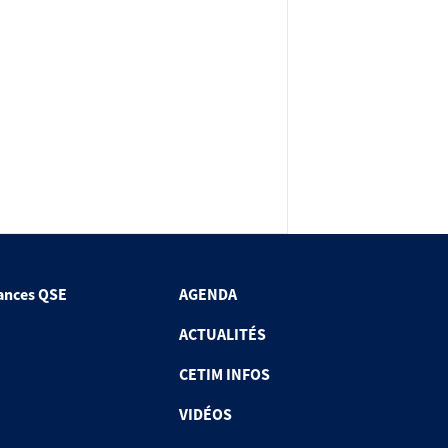
ances QSE
AGENDA
ACTUALITÉS
CETIM INFOS
VIDÉOS