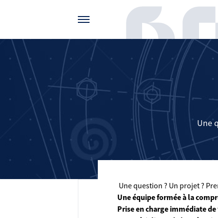
Gérer vos préférences de cookies
Une q
Une question ? Un projet ? Pren
Une équipe formée à la compr
Prise en charge immédiate de