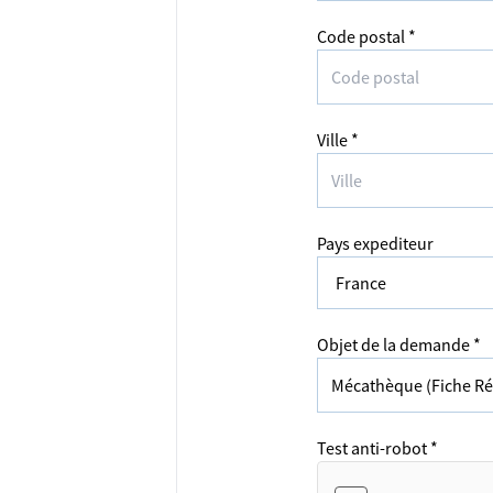
Code postal *
Ville *
Pays expediteur
Objet de la demande *
Test anti-robot *