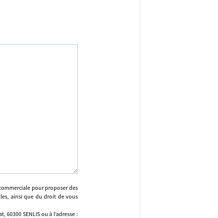
n commerciale pour proposer des
lles, ainsi que du droit de vous
, 60300 SENLIS ou à l’adresse :