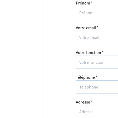
Prénom *
Votre email *
Votre fonction *
Téléphone *
Adresse *