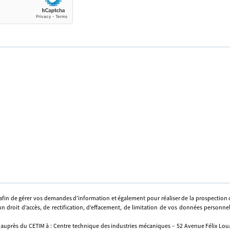
afin de gérer vos demandes d’information et également pour réaliser de la prospectio
n droit d’accès, de rectification, d’effacement, de limitation de vos données personne
 auprès du CETIM à : Centre technique des industries mécaniques – 52 Avenue Félix Louat