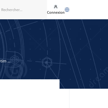
Connexion
im ...