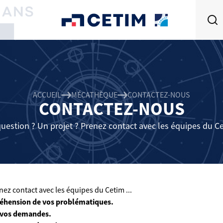
ACCUEIL
MÉCATHÈQUE
CONTACTEZ-NOUS
CONTACTEZ-NOUS
uestion ? Un projet ? Prenez contact avec les équipes du Cet
ez contact avec les équipes du Cetim ...
éhension de vos problématiques.
 vos demandes.