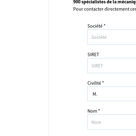
900 spécialistes de la mécani
Pour contacter directement cer
Société *
SIRET
Civilité *
Nom *