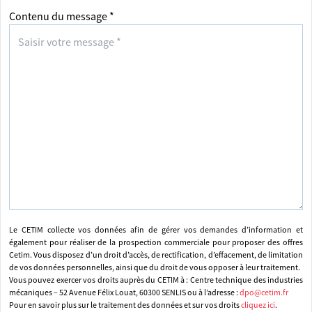
Contenu du message *
Le CETIM collecte vos données afin de gérer vos demandes d’information et
également pour réaliser de la prospection commerciale pour proposer des offres
Cetim. Vous disposez d’un droit d’accès, de rectification, d’effacement, de limitation
de vos données personnelles, ainsi que du droit de vous opposer à leur traitement.
Vous pouvez exercer vos droits auprès du CETIM à : Centre technique des industries
mécaniques – 52 Avenue Félix Louat, 60300 SENLIS ou à l’adresse :
dpo@cetim.fr
Pour en savoir plus sur le traitement des données et sur vos droits
cliquez ici
.