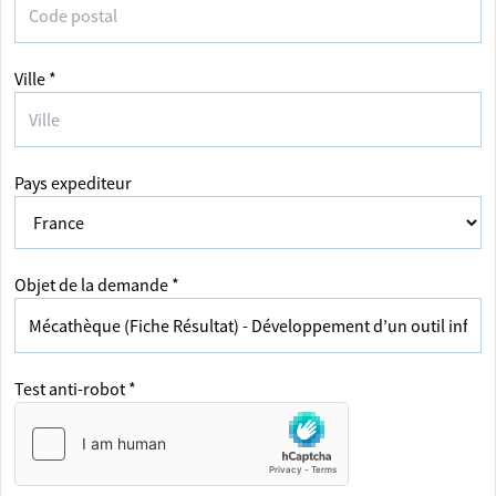
Ville *
Pays expediteur
Objet de la demande *
Test anti-robot *