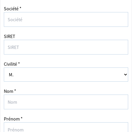
Société *
SIRET
Civilité *
Nom *
Prénom *