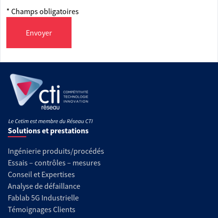
* Champs obligatoires
Envoyer
Solutions et prestations
Ingénierie produits/procédés
Essais – contrôles – mesures
Conseil et Expertises
Analyse de défaillance
Fablab 5G Industrielle
Témoignages Clients