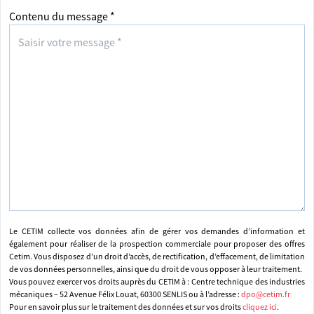
Contenu du message *
Le CETIM collecte vos données afin de gérer vos demandes d’information et
également pour réaliser de la prospection commerciale pour proposer des offres
Cetim. Vous disposez d’un droit d’accès, de rectification, d’effacement, de limitation
de vos données personnelles, ainsi que du droit de vous opposer à leur traitement.
Vous pouvez exercer vos droits auprès du CETIM à : Centre technique des industries
mécaniques – 52 Avenue Félix Louat, 60300 SENLIS ou à l’adresse :
dpo@cetim.fr
Pour en savoir plus sur le traitement des données et sur vos droits
cliquez ici
.