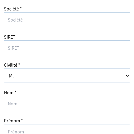
Société *
SIRET
Civilité *
Nom *
Prénom *