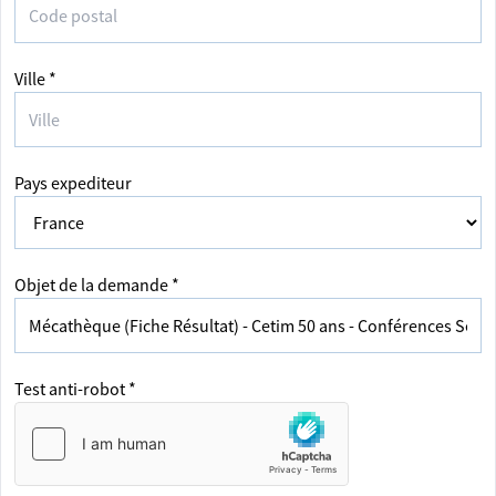
Ville *
Pays expediteur
Objet de la demande *
Test anti-robot *