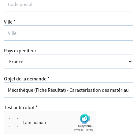
Ville *
Pays expediteur
Objet de la demande *
Test anti-robot *