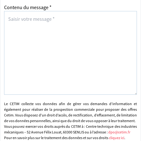
Contenu du message *
Le CETIM collecte vos données afin de gérer vos demandes d’information et
également pour réaliser de la prospection commerciale pour proposer des offres
Cetim. Vous disposez d’un droit d’accès, de rectification, d’effacement, de limitation
de vos données personnelles, ainsi que du droit de vous opposer à leur traitement.
Vous pouvez exercer vos droits auprès du CETIM à : Centre technique des industries
mécaniques – 52 Avenue Félix Louat, 60300 SENLIS ou à l’adresse :
dpo@cetim.fr
Pour en savoir plus sur le traitement des données et sur vos droits
cliquez ici
.