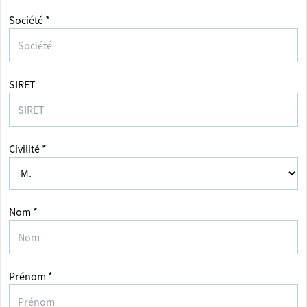
Société *
SIRET
Civilité *
Nom *
Prénom *