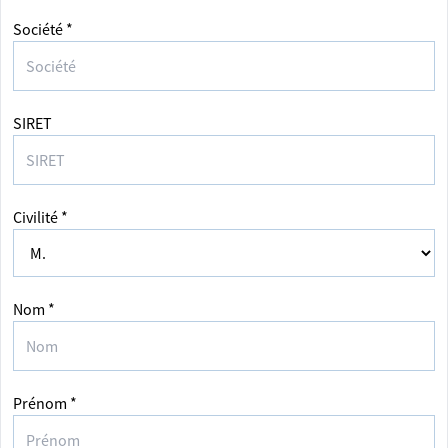
Société *
SIRET
Civilité *
Nom *
Prénom *