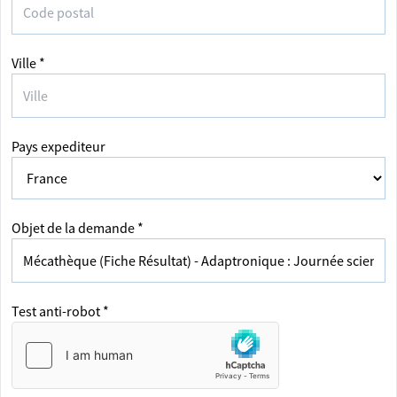
Ville *
Pays expediteur
Objet de la demande *
Test anti-robot *