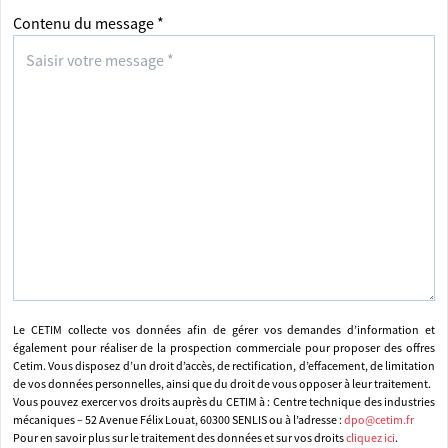
Contenu du message *
Le CETIM collecte vos données afin de gérer vos demandes d’information et
également pour réaliser de la prospection commerciale pour proposer des offres
Cetim. Vous disposez d’un droit d’accès, de rectification, d’effacement, de limitation
de vos données personnelles, ainsi que du droit de vous opposer à leur traitement.
Vous pouvez exercer vos droits auprès du CETIM à : Centre technique des industries
mécaniques – 52 Avenue Félix Louat, 60300 SENLIS ou à l’adresse :
dpo@cetim.fr
Pour en savoir plus sur le traitement des données et sur vos droits
cliquez ici
.