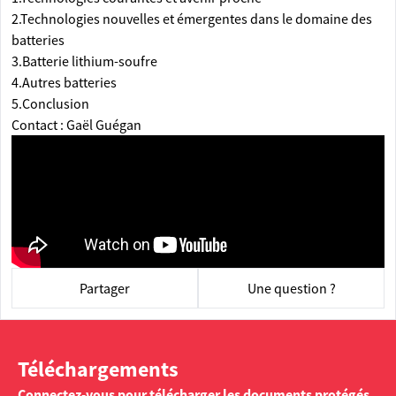
2.Technologies nouvelles et émergentes dans le domaine des
batteries
3.Batterie lithium-soufre
4.Autres batteries
5.Conclusion
Contact : Gaël Guégan
Partager
Une question ?
Téléchargements
Connectez-vous pour télécharger les documents protégés