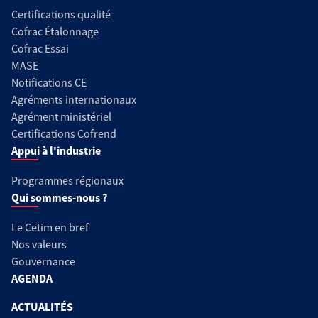
Certifications qualité
Cofrac Étalonnage
Cofrac Essai
MASE
Notifications CE
Agréments internationaux
Agrément ministériel
Certifications Cofrend
Appui à l'industrie
Programmes régionaux
Qui sommes-nous ?
Le Cetim en bref
Nos valeurs
Gouvernance
AGENDA
ACTUALITÉS