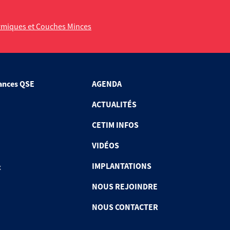
rmiques et Couches Minces
ances QSE
AGENDA
ACTUALITÉS
CETIM INFOS
VIDÉOS
IMPLANTATIONS
x
NOUS REJOINDRE
NOUS CONTACTER