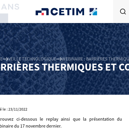
E
VEILLE TECHNOLOGIQUE
WEBINAIRE : BARRIÈRES THERMIQ
ARRIÈRES THERMIQUES ET 
é le : 23/11/2022
trouvez ci-dessous le replay ainsi que la présentation du
binaire du 17 novembre dernier.