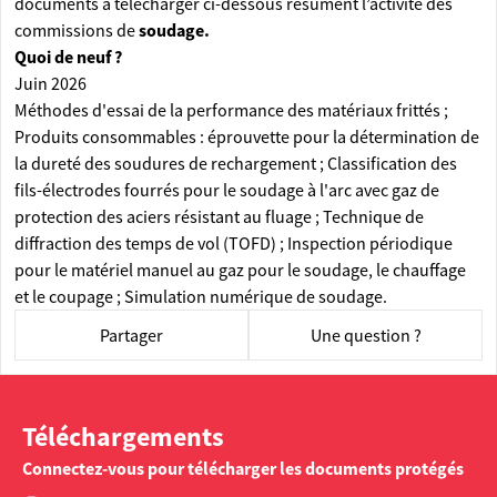
documents à télécharger ci-dessous résument l’activité des
commissions de
soudage.
Quoi de neuf ?
Juin 2026
Méthodes d'essai de la performance des matériaux frittés ;
Produits consommables : éprouvette pour la détermination de
la dureté des soudures de rechargement ; Classification des
fils-électrodes fourrés pour le soudage à l'arc avec gaz de
protection des aciers résistant au fluage ; Technique de
diffraction des temps de vol (TOFD) ; Inspection périodique
pour le matériel manuel au gaz pour le soudage, le chauffage
et le coupage ; Simulation numérique de soudage.
Partager
Une question ?
Téléchargements
Connectez-vous pour télécharger les documents protégés