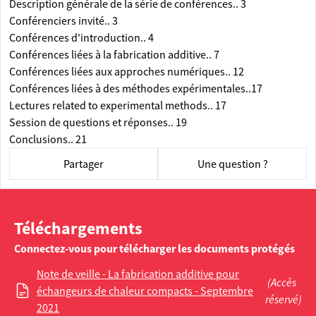
Description générale de la série de conférences.. 3
Conférenciers invité.. 3
Conférences d'introduction.. 4
Conférences liées à la fabrication additive.. 7
Conférences liées aux approches numériques.. 12
Conférences liées à des méthodes expérimentales..17
Lectures related to experimental methods.. 17
Session de questions et réponses.. 19
Conclusions.. 21
Partager
Une question ?
Téléchargements
Connectez-vous pour télécharger les documents protégés
Note de veille - La fabrication additive pour
(Accès
échangeurs de chaleur compacts - Septembre
réservé)
2021