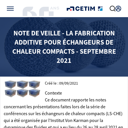
Gérer vos préférences de cookies
NOTE DE VEILLE - LA FABRICATION
ADDITIVE POUR ÉCHANGEURS DE
CHALEUR COMPACTS - SEPTEMBRE
2021
Créé le : 09/09/2021
Contexte
Ce document rapporte les notes
concernant les présentations faites lors de la série de
conférences sur les échangeurs de chaleur compacts (LS-CHE)
qui a été organisée par l'Institut Von Karman pour la
dynamique des fluides et qui a eu lieu du 26 au 28 avril 2021 en