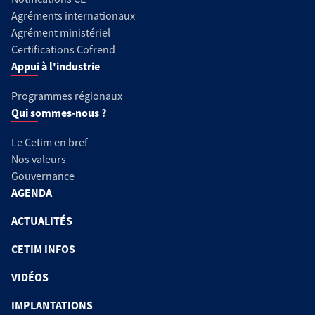
Agréments internationaux
Agrément ministériel
Certifications Cofrend
Appui à l'industrie
Programmes régionaux
Qui sommes-nous ?
Le Cetim en bref
Nos valeurs
Gouvernance
AGENDA
ACTUALITÉS
CETIM INFOS
VIDÉOS
IMPLANTATIONS