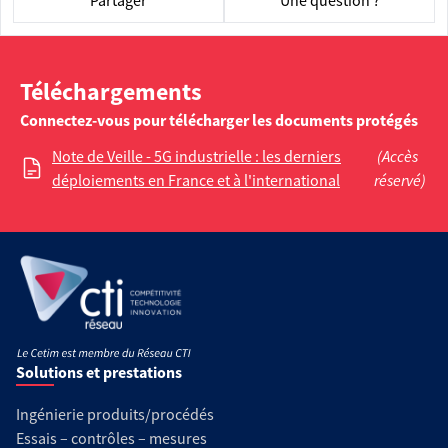
Partager
Une question ?
Téléchargements
Connectez-vous pour télécharger les documents protégés
Note de Veille - 5G industrielle : les derniers
(Accès
déploiements en France et à l'international
réservé)
Solutions et prestations
Ingénierie produits/procédés
Essais – contrôles – mesures