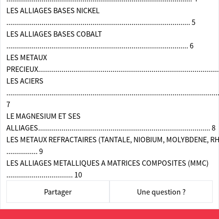
LES ALLIAGES BASES NICKEL
.............................................................................................. 5
LES ALLIAGES BASES COBALT
............................................................................................. 6
LES METAUX
PRECIEUX............................................................................................
LES ACIERS
............................................................................................................
7
LE MAGNESIUM ET SES
ALLIAGES........................................................................................ 8
LES METAUX REFRACTAIRES (TANTALE, NIOBIUM, MOLYBDENE, R
................ 9
LES ALLIAGES METALLIQUES A MATRICES COMPOSITES (MMC)
.................................. 10
Partager
Une question ?