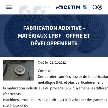
Gérer vos préférences de cookies
FABRICATION ADDITIVE -
MATÉRIAUX LPBF - OFFRE ET
DÉVELOPPEMENTS
Créé le : 25/01/2022
Contexte
Ces dernière années l’essor de la fabricatio
métallique (FA), et plus particulièrement
la maturation industrielle du procédé LPBF*, a amené les différe
(fabricants
machines, producteurs de poudre, ...) à développer des gammes
matériaux et de