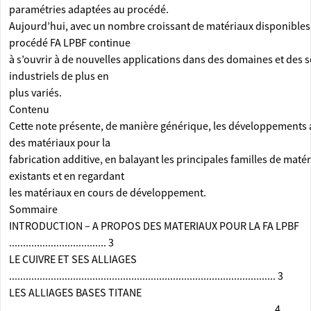
paramétries adaptées au procédé.
Aujourd’hui, avec un nombre croissant de matériaux disponibles,
procédé FA LPBF continue
à s’ouvrir à de nouvelles applications dans des domaines et des 
industriels de plus en
plus variés.
Contenu
Cette note présente, de manière générique, les développements 
des matériaux pour la
fabrication additive, en balayant les principales familles de maté
existants et en regardant
les matériaux en cours de développement.
Sommaire
INTRODUCTION – A PROPOS DES MATERIAUX POUR LA FA LPBF
................................... 3
LE CUIVRE ET SES ALLIAGES
................................................................................................ 3
LES ALLIAGES BASES TITANE
............................................................................................... 4