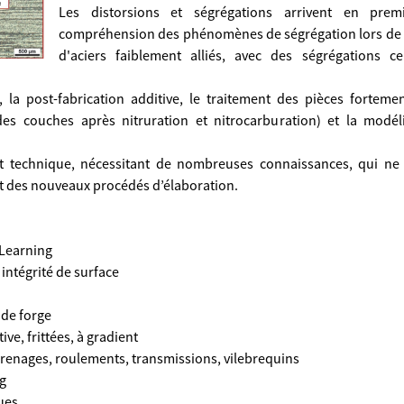
Les distorsions et ségrégations arrivent en prem
compréhension des phénomènes de ségrégation lors de l
d'aciers faiblement alliés, avec des ségrégations ce
 la post-fabrication additive, le traitement des pièces fortement
 des couches après nitruration et nitrocarburation) et la mod
et technique, nécessitant de nombreuses connaissances, qui ne c
r et des nouveaux procédés d’élaboration.
 Learning
 intégrité de surface
 de forge
ive, frittées, à gradient
ngrenages, roulements, transmissions, vilebrequins
g
ues