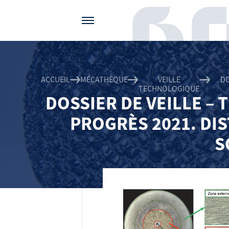
Gérer vos préférences de cookies
ACCUEIL
MÉCATHÈQUE
VEILLE
DO
TECHNOLOGIQUE
DOSSIER DE VEILLE –
PROGRÈS 2021. DI
S