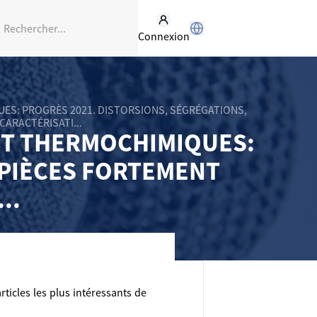
Connexion
UES: PROGRÈS 2021. DISTORSIONS, SÉGRÉGATIONS,
CARACTÉRISATI...
 ET THERMOCHIMIQUES:
 PIÈCES FORTEMENT
..
ticles les plus intéressants de