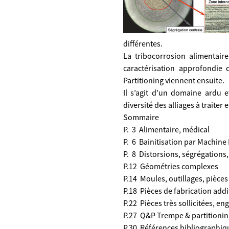
différentes.
La tribocorrosion alimentaire,
caractérisation approfondie
Partitioning viennent ensuite.
Il s’agit d’un domaine ardu 
diversité des alliages à traite
Sommaire
P. 3 Alimentaire, médical
P. 6 Bainitisation par Machine
P. 8 Distorsions, ségrégations,
P.12 Géométries complexes
P.14 Moules, outillages, pièces
P.18 Pièces de fabrication addit
P.22 Pièces très sollicitées, e
P.27 Q&P Trempe & partitionin
P.30 Références bibliographiq