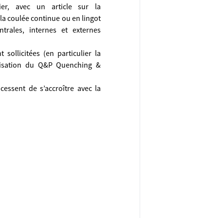
ier, avec un article sur la
a coulée continue ou en lingot
ntrales, internes et externes
 sollicitées (en particulier la
élisation du Q&P Quenching &
essent de s’accroître avec la