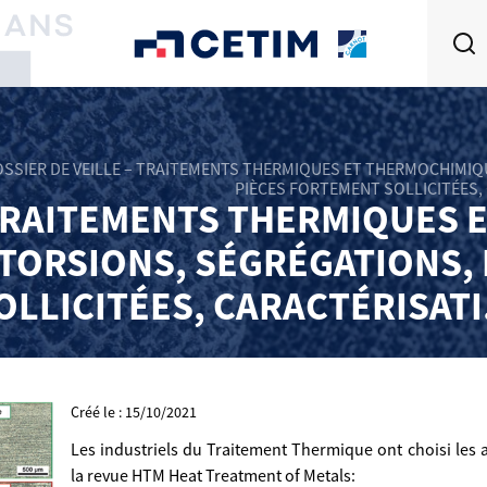
SSIER DE VEILLE – TRAITEMENTS THERMIQUES ET THERMOCHIMIQ
PIÈCES FORTEMENT SOLLICITÉES, 
 TRAITEMENTS THERMIQUES
STORSIONS, SÉGRÉGATIONS,
OLLICITÉES, CARACTÉRISATI.
Créé le : 15/10/2021
Les industriels du Traitement Thermique ont choisi les ar
la revue HTM Heat Treatment of Metals: