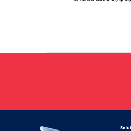
Solut