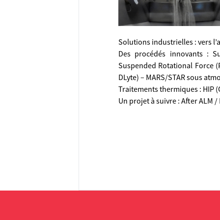
Solutions industrielles : vers l
Des procédés innovants : Su
Suspended Rotational Force (Po
DLyte) – MARS/STAR sous atmos
Traitements thermiques : HIP 
Un projet à suivre : After ALM 