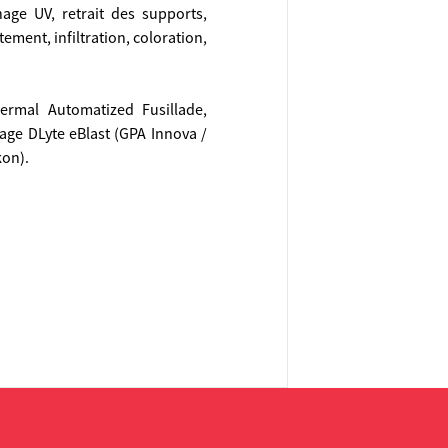
age UV, retrait des supports,
ement, infiltration, coloration,
ermal Automatized Fusillade,
lage DLyte eBlast (GPA Innova /
kon).