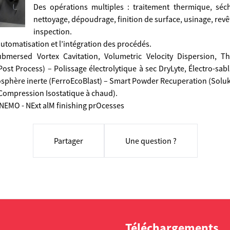
Des opérations multiples : traitement thermique, séch
nettoyage, dépoudrage, finition de surface, usinage, revêt
inspection.
’automatisation et l’intégration des procédés.
bmersed Vortex Cavitation, Volumetric Velocity Dispersion, Th
st Process) – Polissage électrolytique à sec DryLyte, Électro-sab
phère inerte (FerroEcoBlast) – Smart Powder Recuperation (Solu
(Compression Isostatique à chaud).
/ NEMO - NExt alM finishing prOcesses
Partager
Une question ?
Téléchargements