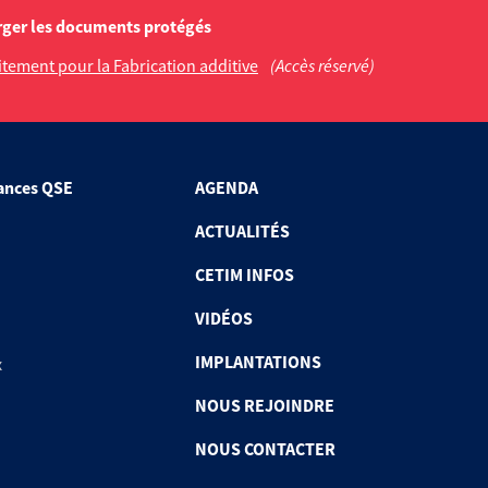
rger les documents protégés
aitement pour la Fabrication additive
(Accès réservé)
ances QSE
AGENDA
ACTUALITÉS
CETIM INFOS
VIDÉOS
IMPLANTATIONS
x
NOUS REJOINDRE
NOUS CONTACTER