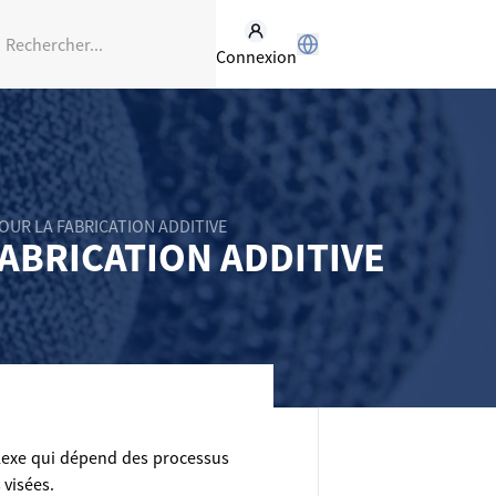
Connexion
OUR LA FABRICATION ADDITIVE
FABRICATION ADDITIVE
plexe qui dépend des processus
 visées.