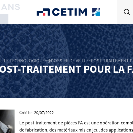
EILLE TECHNOLOGIQUE
DOSSIER DE VEILLE: POST-TRAITEMENT P
POST-TRAITEMENT POUR LA 
Créé le : 20/07/2022
Le post-traitement de pièces FA est une opération com
de fabrication, des matériaux mis en jeu, des applications