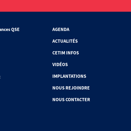
ances QSE
AGENDA
ACTUALITÉS
CETIM INFOS
VIDÉOS
IMPLANTATIONS
x
NOUS REJOINDRE
NOUS CONTACTER