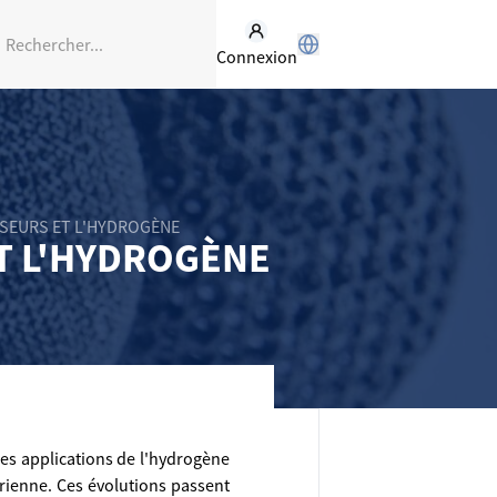
Connexion
SSEURS ET L'HYDROGÈNE
ET L'HYDROGÈNE
les applications de l'hydrogène
aérienne. Ces évolutions passent