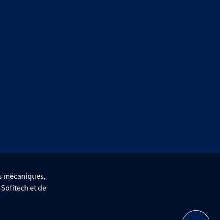
es mécaniques,
e Sofitech et de