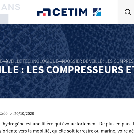
E
VEILLE TECHNOLOGIQUE
DOSSIER DE VEILLE : LES COMPRE
ILLE : LES COMPRESSEURS 
Créé le : 20/10/2020
L'hydrogène est une filière qui évolue fortement. De plus en plus, 
s'oriente vers la mobilité, qu'elle soit terrestre ou marine, voire 