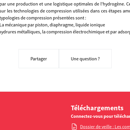
par une production et une logistique optimales de l'hydrogène. Ce 
sur les technologies de compression utilisées dans ces étapes amo
typologies de compression présentées sont :
La mécanique par piston, diaphragme, liquide ionique
ydrures métalliques, la compression électrochimique et par adsor
Partager
Une question ?
Téléchargements
Connectez-vous pour télécha
Dossier de veille : Les c