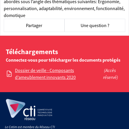
abordés sous l’angle des thématiques suivantes: Ergonomie,
personnalisation, adaptabilité, environnement, fonctionnalité,
domotique
Partager
Une question ?
Téléchargements
Connectez-vous pour télécharger les documents protégés
Dossier de veille - Composants
(Accès
d’ameublement innovants 2020
réservé)