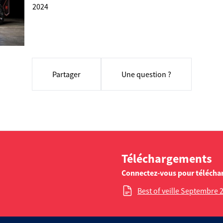
2024
Partager
Une question ?
Téléchargements
Connectez-vous pour télécha
Best of veille Septembre 