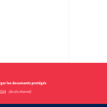
rger les documents protégés
2024
(Accès réservé)