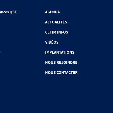
ances QSE
AGENDA
ACTUALITÉS
CETIM INFOS
VIDÉOS
IMPLANTATIONS
x
NOUS REJOINDRE
NOUS CONTACTER