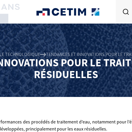
LLE TECHNOLOGIQUE
TENDANCES ET INNOVATIONS POUR LE TRA
NNOVATIONS POUR LE TRAI
RÉSIDUELLES
rformances des procédés de traitement d’eau, notamment pour l’é
développées, principalement pour les eaux résiduelles.