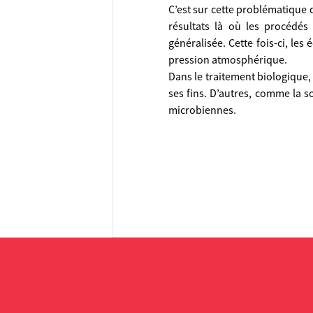
C’est sur cette problématique
résultats là où les procédés
généralisée. Cette fois-ci, le
pression atmosphérique.
Dans le traitement biologique,
ses fins. D’autres, comme la s
microbiennes.