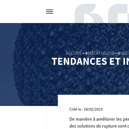
Gérer vos préférences de cookies
ACCUEIL
MÉCATHÈQUE
VEI
TENDANCES ET I
Créé le : 24/02/2015
De manière à améliorer les pe
des solutions de rupture sont 