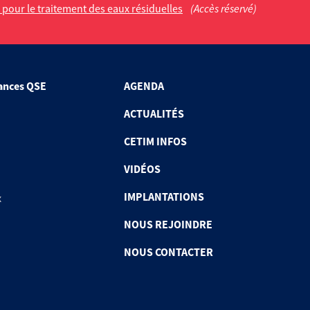
pour le traitement des eaux résiduelles
(Accès réservé)
ances QSE
AGENDA
ACTUALITÉS
CETIM INFOS
VIDÉOS
IMPLANTATIONS
x
NOUS REJOINDRE
NOUS CONTACTER