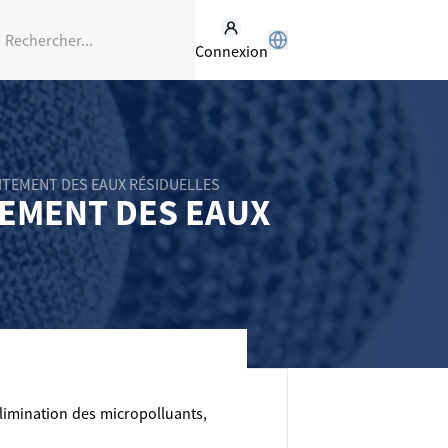
Connexion
ITEMENT DES EAUX RÉSIDUELLES
TEMENT DES EAUX
limination des micropolluants,