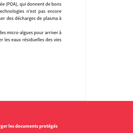
cée (POA), qui donnent de bons
technologies n’est pas encore
liser des décharges de plasma à
des micro-algues pour arriver à
r les eaux résiduelles des vies
rger les documents protégés