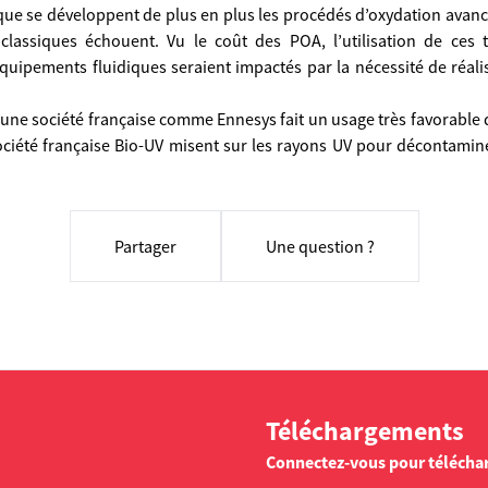
 que se développent de plus en plus les procédés d’oxydation avan
 classiques échouent. Vu le coût des POA, l’utilisation de ces 
s équipements fluidiques seraient impactés par la nécessité de réa
 une société française comme Ennesys fait un usage très favorable 
ociété française Bio-UV misent sur les rayons UV pour décontamine
Partager
Une question ?
Téléchargements
Connectez-vous pour télécha