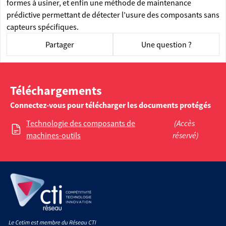
formes à usiner, et enfin une méthode de maintenance
prédictive permettant de détecter l’usure des composants sans
capteurs spécifiques.
Partager
Une question ?
Téléchargements
Connectez-vous pour télécharger les documents protégés
Technologie des composants de
(Accès
machines-outils
réservé)