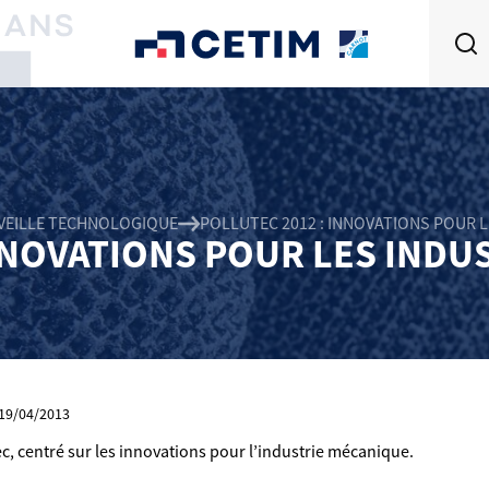
VEILLE TECHNOLOGIQUE
POLLUTEC 2012 : INNOVATIONS POUR 
NNOVATIONS POUR LES IND
: 19/04/2013
, centré sur les innovations pour l’industrie mécanique.