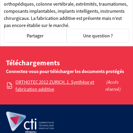
orthopédiques, colonne vertébrale, extrémités, traumatismes,
composants implantables, implants intelligents, instruments
chirurgicaux. La fabrication additive est présente mais n’est
pas encore établie sur le marché.
Partager
Une question ?
Téléchargements
Connectez-vous pour télécharger les documents protégés
ORTHOTEC 2012 ZURICH. 1. Synthèse et
(Accès
fabrication additive
réservé)