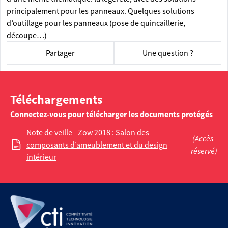
principalement pour les panneaux. Quelques solutions
d’outillage pour les panneaux (pose de quincaillerie,
découpe…)
Partager
Une question ?
Téléchargements
Connectez-vous pour télécharger les documents protégés
Note de veille - Zow 2018 : Salon des
(Accès
composants d’ameublement et du design
réservé)
intérieur