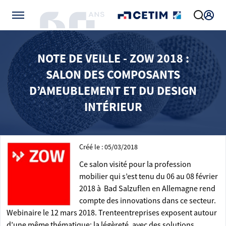
Gérer vos préférences de cookies
NOTE DE VEILLE - ZOW 2018 :
SALON DES COMPOSANTS
D’AMEUBLEMENT ET DU DESIGN
INTÉRIEUR
Créé le : 05/03/2018
Ce salon visité pour la profession
mobilier qui s’est tenu du 06 au 08 février
2018 à Bad Salzuflen en Allemagne rend
compte des innovations dans ce secteur.
Webinaire le 12 mars 2018. Trenteentreprises exposent autour
d’une même thématique: la légèreté, avec des solutions