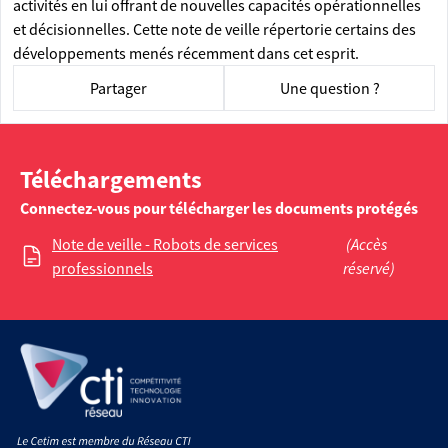
activités en lui offrant de nouvelles capacités opérationnelles
et décisionnelles. Cette note de veille répertorie certains des
développements menés récemment dans cet esprit.
Partager
Une question ?
Téléchargements
Connectez-vous pour télécharger les documents protégés
Note de veille - Robots de services
(Accès
professionnels
réservé)