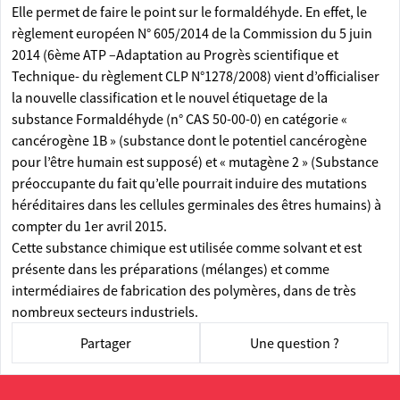
Elle permet de faire le point sur le formaldéhyde. En effet, le
règlement européen N° 605/2014 de la Commission du 5 juin
2014 (6ème ATP –Adaptation au Progrès scientifique et
Technique- du règlement CLP N°1278/2008) vient d’officialiser
la nouvelle classification et le nouvel étiquetage de la
substance Formaldéhyde (n° CAS 50-00-0) en catégorie «
cancérogène 1B » (substance dont le potentiel cancérogène
pour l’être humain est supposé) et « mutagène 2 » (Substance
préoccupante du fait qu’elle pourrait induire des mutations
héréditaires dans les cellules germinales des êtres humains) à
compter du 1er avril 2015.
Cette substance chimique est utilisée comme solvant et est
présente dans les préparations (mélanges) et comme
intermédiaires de fabrication des polymères, dans de très
nombreux secteurs industriels.
Partager
Une question ?