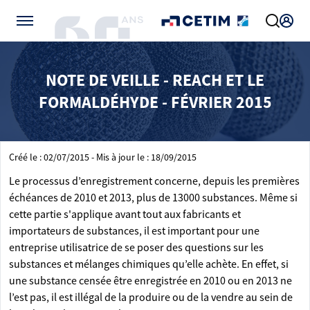
Gérer vos préférences de cookies
NOTE DE VEILLE - REACH ET LE
FORMALDÉHYDE - FÉVRIER 2015
Créé le : 02/07/2015 - Mis à jour le : 18/09/2015
Le processus d’enregistrement concerne, depuis les premières
échéances de 2010 et 2013, plus de 13000 substances. Même si
cette partie s'applique avant tout aux fabricants et
importateurs de substances, il est important pour une
entreprise utilisatrice de se poser des questions sur les
substances et mélanges chimiques qu’elle achète. En effet, si
une substance censée être enregistrée en 2010 ou en 2013 ne
l’est pas, il est illégal de la produire ou de la vendre au sein de