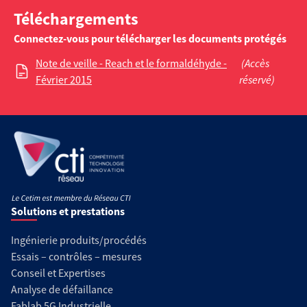
Téléchargements
Connectez-vous pour télécharger les documents protégés
Note de veille - Reach et le formaldéhyde -
(Accès
Février 2015
réservé)
Solutions et prestations
Ingénierie produits/procédés
Essais – contrôles – mesures
Conseil et Expertises
Analyse de défaillance
Fablab 5G Industrielle