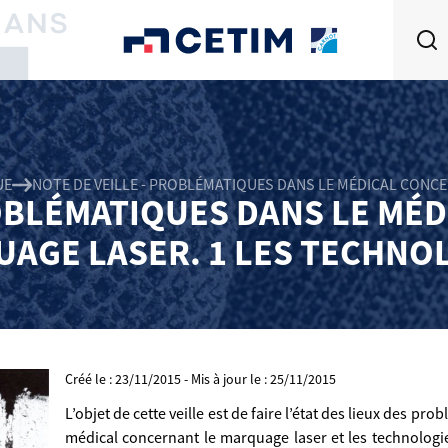
UE
NOTE DE VEILLE - PROBLÉMATIQUES DANS LE MÉDICAL CONC
ROBLÉMATIQUES DANS LE MÉ
AGE LASER. 1 LES TECHNO
Créé le : 23/11/2015 - Mis à jour le : 25/11/2015
L’objet de cette veille est de faire l’état des lieux des p
médical concernant le marquage laser et les technologie