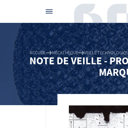
Gérer vos préférences de cookies
ACCUEIL
MÉCATHÈQUE
VEILLE TECHNOLOGIQ
NOTE DE VEILLE - P
MARQU