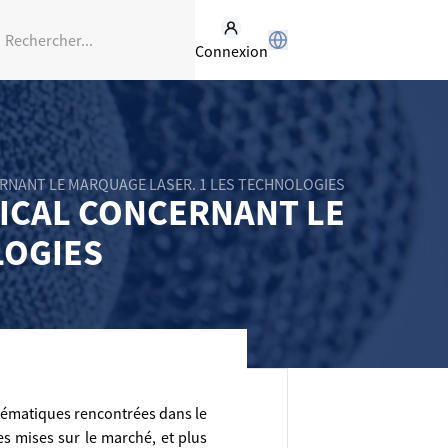
Connexion
ERNANT LE MARQUAGE LASER. 1 LES TECHNOLOGIES
DICAL CONCERNANT LE
LOGIES
roblématiques rencontrées dans le
s mises sur le marché, et plus