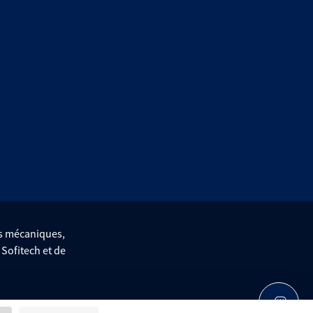
es mécaniques,
e Sofitech et de