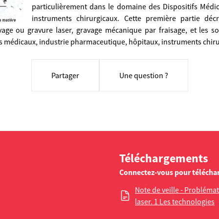
particulièrement dans le domaine des Dispositifs Médi
instruments chirurgicaux. Cette première partie déc
avage ou gravure laser, gravage mécanique par fraisage, et les so
fs médicaux, industrie pharmaceutique, hôpitaux, instruments chiru
Partager
Une question ?
Téléchargements
Connectez-vous pour télécha
Note de veille - Problém
laser. 1 Les technologies