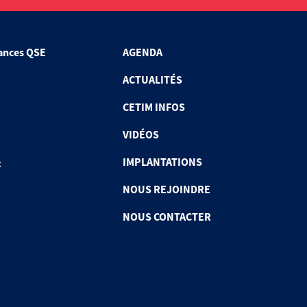
ances QSE
AGENDA
ACTUALITÉS
CETIM INFOS
VIDÉOS
IMPLANTATIONS
x
NOUS REJOINDRE
NOUS CONTACTER