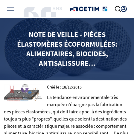
Gérer vos préférences de cookies
NOTE DE VEILLE - PIÈCES
ÉLASTOMÈRES ÉCOFORMULÉES:
ALIMENTAIRES, BIOCIDES,
ANTISALISSURE…
Créé le : 18/12/2015
La tendance environnementale très
marquée n'épargne pas la fabrication
des pièces élastomères, qui doit faire appel à des ingrédients
toujours plus "propres", quelles que soient la destination des
pièces et la caractéristique majeure associée : comportement
alimentaire, biocide, antisalissure, non sensibilisant… De plus