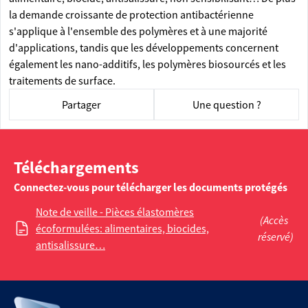
la demande croissante de protection antibactérienne
s'applique à l'ensemble des polymères et à une majorité
d'applications, tandis que les développements concernent
également les nano-additifs, les polymères biosourcés et les
traitements de surface.
Partager
Une question ?
Téléchargements
Connectez-vous pour télécharger les documents protégés
Note de veille - Pièces élastomères
(Accès
écoformulées: alimentaires, biocides,
réservé)
antisalissure…