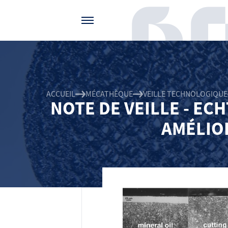
Gérer vos préférences de cookies
ACCUEIL
MÉCATHÈQUE
VEILLE TECHNOLOGIQUE
NOTE DE VEILLE - EC
AMÉLIO