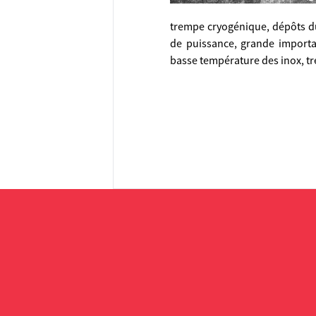
trempe cryogénique, dépôts dur
de puissance, grande importan
basse température des inox, t