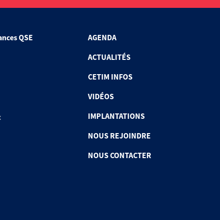
ances QSE
AGENDA
ACTUALITÉS
CETIM INFOS
VIDÉOS
IMPLANTATIONS
x
NOUS REJOINDRE
NOUS CONTACTER