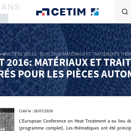
NOTE DE VEILLE - ECHT 2016: MATÉRIAUX ET TRAITEMENTS TH
HT 2016: MATÉRIAUX ET TR
RÉS POUR LES PIÈCES AUTO
Créé le : 26/07/2016
L’European Conference on Heat Treatment a eu lieu d
(programme complet). Les thématiques ont été princi