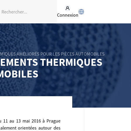
Connexion
ERMIQUES AMÉLIORÉS POUR LES PIÈCES AUTOMOBILES
AITEMENTS THERMIQUES
MOBILES
u 11 au 13 mai 2016 à Prague
palement orientées autour des