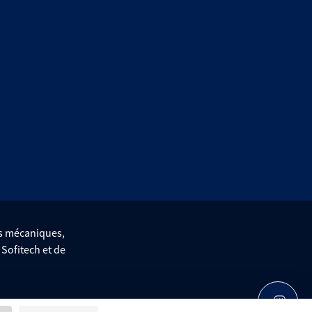
es mécaniques,
e Sofitech et de