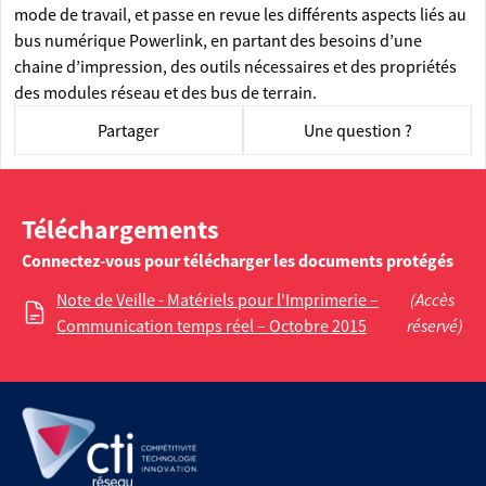
mode de travail, et passe en revue les différents aspects liés au
bus numérique Powerlink, en partant des besoins d’une
chaine d’impression, des outils nécessaires et des propriétés
des modules réseau et des bus de terrain.
Partager
Une question ?
Téléchargements
Connectez-vous pour télécharger les documents protégés
Note de Veille - Matériels pour l'Imprimerie –
(Accès
Communication temps réel – Octobre 2015
réservé)