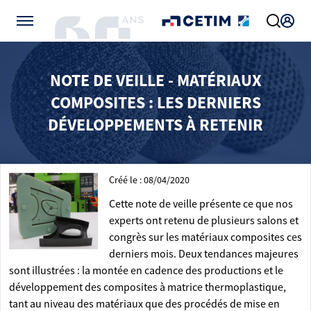
Gérer vos préférences de cookies
NOTE DE VEILLE - MATÉRIAUX
COMPOSITES : LES DERNIERS
DÉVELOPPEMENTS À RETENIR
Créé le : 08/04/2020
Cette note de veille présente ce que nos
experts ont retenu de plusieurs salons et
congrès sur les matériaux composites ces
derniers mois. Deux tendances majeures
sont illustrées : la montée en cadence des productions et le
développement des composites à matrice thermoplastique,
tant au niveau des matériaux que des procédés de mise en