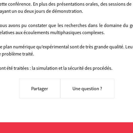
ette conférence. En plus des présentations orales, des sessions de 
 ayant un ou deux jours de démonstration.
ous avons pu constater que les recherches dans le domaine du gé
latives aux écoulements multiphasiques complexes.
 le plan numérique qu’expérimental sont de très grande qualité. Leu
e problème traité.
t été traitées : la simulation et la sécurité des procédés.
Partager
Une question ?