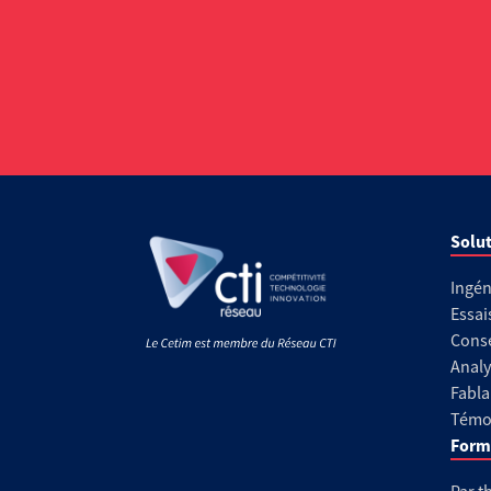
Solut
Ingén
Essai
Conse
Analy
Fabla
Témoi
Form