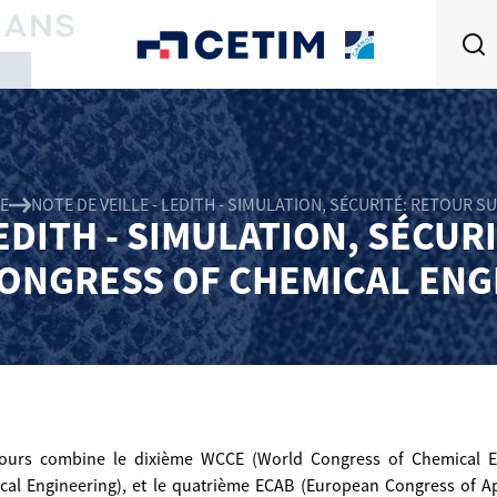
E
NOTE DE VEILLE - LEDITH - SIMULATION, SÉCURITÉ: RETOUR
LEDITH - SIMULATION, SÉCUR
ONGRESS OF CHEMICAL ENG
jours combine le dixième WCCE (World Congress of Chemical E
al Engineering), et le quatrième ECAB (European Congress of Ap