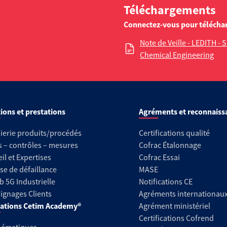
Téléchargements
Connectez-vous pour télécha
Note de Veille - LEDITH - 
Chemical Engineering
ions et prestations
Agréments et reconnaiss
ierie produits/procédés
Certifications qualité
s – contrôles – mesures
Cofrac Étalonnage
il et Expertises
Cofrac Essai
se de défaillance
MASE
b 5G Industrielle
Notifications CE
gnages Clients
Agréments internationau
ations Cetim Academy®
Agrément ministériel
Certifications Cofrend