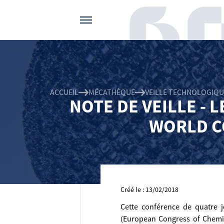
Gérer vos préférences de cookies
ACCUEIL
MÉCATHÈQUE
VEILLE TECHNOLOGIQU
NOTE DE VEILLE - 
WORLD C
Créé le : 13/02/2018
Cette conférence de quatre 
(European Congress of Chemic