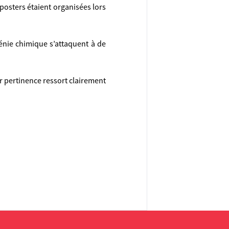
posters étaient organisées lors
nie chimique s’attaquent à de
r pertinence ressort clairement