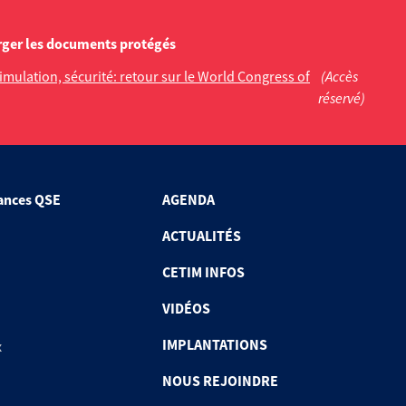
rger les documents protégés
Simulation, sécurité: retour sur le World Congress of
(Accès
réservé)
ances QSE
AGENDA
ACTUALITÉS
CETIM INFOS
VIDÉOS
IMPLANTATIONS
x
NOUS REJOINDRE