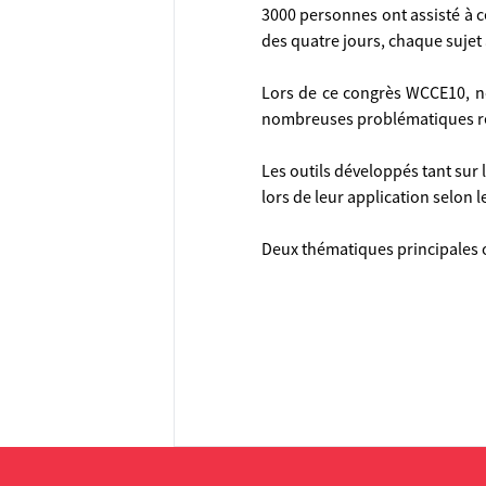
3000 personnes ont assisté à c
des quatre jours, chaque sujet
Lors de ce congrès WCCE10, n
nombreuses problématiques re
Les outils développés tant sur
lors de leur application selon l
Deux thématiques principales on