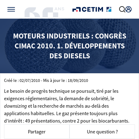
Gérer vos préférences de cookies
MOTEURS INDUSTRIELS : CONGRÈS
CIMAC 2010. 1. DÉVELOPPEMENTS
DES DIESELS
Créé le : 02/07/2010 - Mis à jour le : 18/09/2010
Le besoin de progrès technique se poursuit, tiré par les
exigences réglementaires, la demande de sobriété, le
downsizing
et la recherche de marchés au-delà des
applications habituelles. Le gaz présente toujours plus
d’intérêt : 49 présentations, contre 2 pour les biocarburants.
Partager
Une question ?