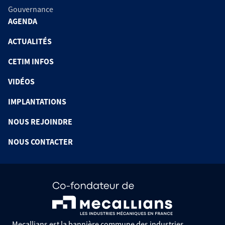
Gouvernance
AGENDA
ACTUALITÉS
CETIM INFOS
VIDÉOS
IMPLANTATIONS
NOUS REJOINDRE
NOUS CONTACTER
Mecallians est la bannière commune des industries