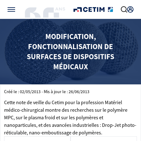
Gérer vos préférences de cookies
MODIFICATION,
FONCTIONNALISATION DE
SURFACES DE DISPOSITIFS
MÉDICAUX
Créé le : 02/05/2013 - Mis à jour le : 26/06/2013
Cette note de veille du Cetim pour la profession Matériel
médico-chirurgical montre des recherches sur le polymère
MPC, sur le plasma froid et sur les polymères et
nanoparticules, et des avancées industrielles : Drop-Jet photo-
réticulable, nano-emboutissage de polymères.