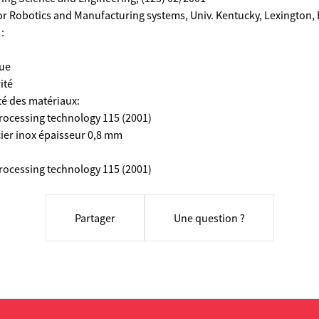
or Robotics and Manufacturing systems, Univ. Kentucky, Lexington, 
:
que
ité
ité des matériaux:
Processing technology 115 (2001)
cier inox épaisseur 0,8 mm
Processing technology 115 (2001)
Partager
Une question ?