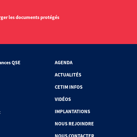
rger les documents protégés
ances QSE
AGENDA
ACTUALITÉS
CETIM INFOS
VIDÉOS
IMPLANTATIONS
x
NOUS REJOINDRE
NOUS CONTACTER