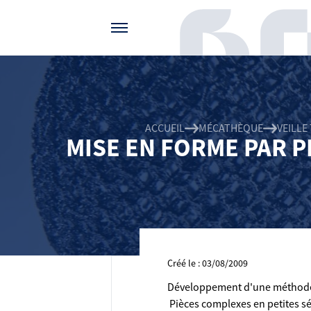
Gérer vos préférences de cookies
ACCUEIL
MÉCATHÈQUE
VEILL
MISE EN FORME PAR P
Créé le : 03/08/2009
Développement d'une méthode d
 Pièces complexes en petites s