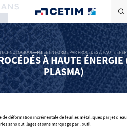
E TECHNOLOGIQUE
MISE EN FORME PAR PROCÉDÉS À HAUTE ÉNERG
ROCÉDÉS À HAUTE ÉNERGIE (
PLASMA)
e déformation incrémentale de feuilles métalliques par jet d'eau 
éries sans outillages et sans marquage par l'outil