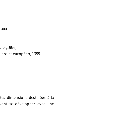
taux.
ofer,1996)
, projet européen, 1999
ites dimensions destinées à la
 vont se développer avec une