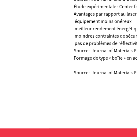
Étude expérimentale : Center f
Avantages par rapport au laser 
 équipement moins onéreux
 meilleur rendement énergéti
 moindres contraintes de sécur
 pas de problèmes de réflectiv
Source : Journal of Materials 
Formage de type « boîte » en a
Source : Journal of Materials 