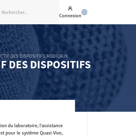
Connexion
CTIF DES DISPOSITIFS MÉDICAUX
F DES DISPOSITIFS
on du laboratoire, l’assistance
est pour le système Quasi-Vivo,