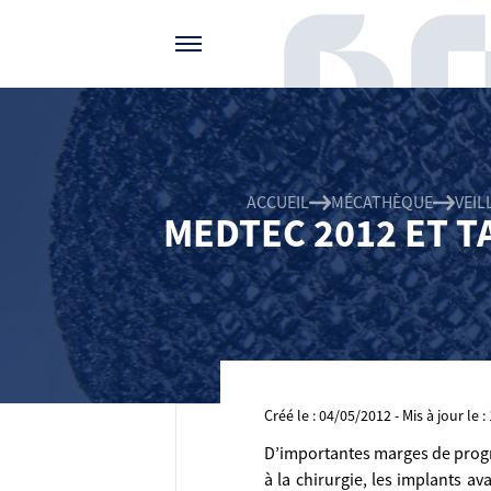
Gérer vos préférences de cookies
ACCUEIL
MÉCATHÈQUE
VEI
MEDTEC 2012 ET T
Créé le : 04/05/2012 - Mis à jour le 
D’importantes marges de progrè
à la chirurgie, les implants a