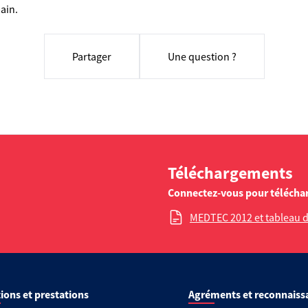
ain.
Partager
Une question ?
Téléchargements
Connectez-vous pour télécha
MEDTEC 2012 et tableau d
ions et prestations
Agréments et reconnaiss