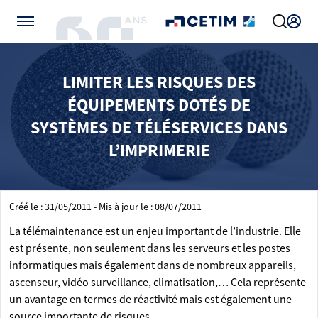
Gérer vos préférences de cookies
LIMITER LES RISQUES DES
ÉQUIPEMENTS DOTÉS DE
SYSTÈMES DE TÉLÉSERVICES DANS
L’IMPRIMERIE
Créé le : 31/05/2011 - Mis à jour le : 08/07/2011
La télémaintenance est un enjeu important de l’industrie. Elle
est présente, non seulement dans les serveurs et les postes
informatiques mais également dans de nombreux appareils,
ascenseur, vidéo surveillance, climatisation,… Cela représente
un avantage en termes de réactivité mais est également une
source importante de risques.