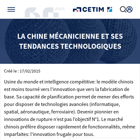
Gérer vos préférences de cookies
LA CHINE MÉCANICIENNE ET SES
TENDANCES TECHNOLOGIQUES
Créé le : 17/02/2015
Usine du monde et intelligence compétitive: le modèle chinois
est moins tourné vers l’innovation que vers la fabrication de
base. Sa capacité de planification permet de mener des efforts
pour disposer de technologies avancées (informatique,
spatial, aéronautique, ferroviaire). Devenir pionnier en
innovations de rupture n’est pas l’objectif N°1. Le marché
chinois préfère disposer rapidement de fonctionnalités, même
imparfaites: l’innovation frugale pour tous.