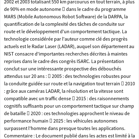
2002 et 2003 totalisant 550 km parcourus en tout terrain, à plus
de 90% en mode autonome  dans le cadre du programme
MARS (Mobile Autonomous Robot Software) de la DARPA, la
quantification de la complexité des tâches de conduite sur
route et le développement d'un comportement tactique. La
technologie considérée par l'auteur comme clé des progrès
actuels est le Radar Laser (LADAR), auquel son département au
NIST consacre d'importantes recherches décrites à maintes
reprises dans le cadre des congrès ISARC. La présentation
conclut sur une intéressante prospective des débouchés
attendus sur 20 ans :  2005 : des technologies robustes pour
la conduite guidée sur route et la navigation tout terrain  2010
: grâce aux caméras LADAR, la résolution et la vitesse sont
compatible avec un traffic dense  2015 : des raisonnements
cognitifs suffisants pour un comportement tactique sur champ
de bataille  2020 : ces technologies approchent le niveau de
performance humain  2025 : les véhicules autonomes
surpassent l'homme dans presque toutes les applications.
Commentaire : Le document publié dans les actes est limité à la