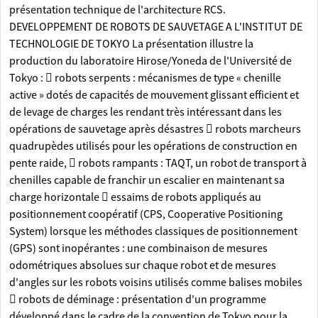
présentation technique de l'architecture RCS.
DEVELOPPEMENT DE ROBOTS DE SAUVETAGE A L'INSTITUT DE
TECHNOLOGIE DE TOKYO La présentation illustre la
production du laboratoire Hirose/Yoneda de l'Université de
Tokyo :  robots serpents : mécanismes de type « chenille
active » dotés de capacités de mouvement glissant efficient et
de levage de charges les rendant très intéressant dans les
opérations de sauvetage après désastres  robots marcheurs
quadrupèdes utilisés pour les opérations de construction en
pente raide,  robots rampants : TAQT, un robot de transport à
chenilles capable de franchir un escalier en maintenant sa
charge horizontale  essaims de robots appliqués au
positionnement coopératif (CPS, Cooperative Positioning
System) lorsque les méthodes classiques de positionnement
(GPS) sont inopérantes : une combinaison de mesures
odométriques absolues sur chaque robot et de mesures
d'angles sur les robots voisins utilisés comme balises mobiles
 robots de déminage : présentation d'un programme
développé dans le cadre de la convention de Tokyo pour la