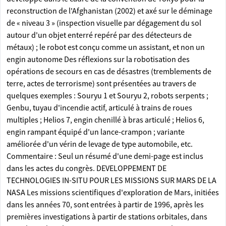
reconstruction de l'Afghanistan (2002) et axé sur le déminage
de « niveau 3 » (inspection visuelle par dégagement du sol
autour d'un objet enterré repéré par des détecteurs de
métaux) ; le robot est conçu comme un assistant, et non un
engin autonome Des réflexions sur la robotisation des
opérations de secours en cas de désastres (tremblements de
terre, actes de terrorisme) sont présentées au travers de
quelques exemples : Souryu 1 et Souryu 2, robots serpents ;
Genbu, tuyau d'incendie actif, articulé à trains de roues
multiples ; Helios 7, engin chenillé à bras articulé ; Helios 6,
engin rampant équipé d'un lance-crampon ; variante
améliorée d'un vérin de levage de type automobile, etc.
Commentaire : Seul un résumé d'une demi-page est inclus
dans les actes du congrès. DEVELOPPEMENT DE
TECHNOLOGIES IN-SITU POUR LES MISSIONS SUR MARS DE LA
NASA Les missions scientifiques d'exploration de Mars, initiées
dans les années 70, sont entrées à partir de 1996, après les
premières investigations à partir de stations orbitales, dans