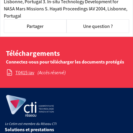
Lisbonne, Portugal 3. In-situ Technology Development for
NASA Mars Missions S. Hayati Proceedings IAV 2004, Lisbonne,
Portugal
Partager
Une question ?
Téléchargements
Connectez-vous pour télécharger les documents protégés
T0415 iav
(Accès réservé)
Solutions et prestations