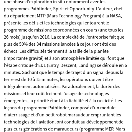
une phase d'exploration in situ notamment avec les
programmes Pathfinder, Spirit et Opportunity. L'auteur, chef
du département MTP (Mars Technology Program) à la NASA,
présente les défis et les technologies qui entourent le
programme de missions coordonnées en cours (une tous les
26 mois) jusqu'en 2016. La complexité de l'entreprise fait que
plus de 50% des 34 missions lancées à ce jour ont été des
échecs. Les difficultés tiennent à la taille de la planète
(importante gravité) et à son atmosphère limitée qui font que
l'étape critique d'EDL (Entry, Descent, Landing) se déroule en 6
minutes. Sachant que le temps de trajet d'un signal depuis la
terre est de 10 à 15 minutes, les opérations doivent être
intégralement automatisées. Paradoxalement, la durée des
missions et leur coût freinent l'usage de technologies
émergentes, la priorité étant à la fiabilité et à la rusticité. Les
leçons du programme Pathfinder, composé d'un module
d'aterrissage et d'un petit robot maraudeur empruntant les
technologies de l'aviation, ont conduit au développement de
plusieurs générations de maraudeurs (programme MER  Mars