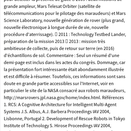
grande ampleur, Mars Telesat Orbiter (satellite de
télécommunications pour le pilotage des maraudeurs) et Mars
Science Laboratory, nouvelle génération de rover (plus grand,
nouvelle électronique à longue durée de vie, nouvelle
procédure d'aterrissage).  2011 : Technology Testbed Lander,
préparation de la mission 2013  2013 : mission très
ambitieuse de collecte, puis de retour sur terre (en 2016)
d'échantillons de sol. Commentaire : Seul un résumé d'une
demi-page est inclus dans les actes du congrès. Dommage, car
la présentation fort intéressante était abondamment illustrée
et est difficile à résumer. Toutefois, ces informations sont sans
doute en grande partie accessibles sur l'Internet, voir en
particulier le site de la NASA consacré aux robots maraudeurs,
http://marsrovers.jpl.nasa.gov/home/index.html. Références
1. RCS: A Cognitive Architecture for Intelligent Multi-Agent
Systems J.S. Albus, A.J. Barbera Proceedings IAV 2004,
Lisbonne, Portugal 2. Development of Rescue Robots in Tokyo
Institute of Technology S. Hirose Proceedings IAV 2004,