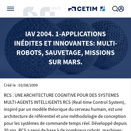
Gérer vos préférences de cookies
IAV 2004. 1-APPLICATIONS
INÉDITES ET INNOVANTES: MULTI-
ROBOTS, SAUVETAGE, MISSIONS
SUR MARS.
Créé le : 03/08/2009
RCS : UNE ARCHITECTURE COGNITIVE POUR DES SYSTEMES
MULTI-AGENTS INTELLIGENTS RCS (Real-time Control System),
inspiré par un modèle théorique du cerveau humain, est une
architecture de référentiel et une méthodologie de conception
pour les systèmes de commande temps réel. Développé depuis
30 ans, RCS a servi de base à de nombreux robots, machines-