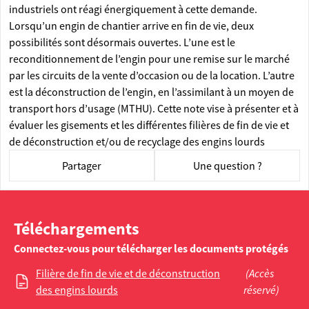
industriels ont réagi énergiquement à cette demande.
Lorsqu’un engin de chantier arrive en fin de vie, deux
possibilités sont désormais ouvertes. L’une est le
reconditionnement de l’engin pour une remise sur le marché
par les circuits de la vente d’occasion ou de la location. L’autre
est la déconstruction de l’engin, en l’assimilant à un moyen de
transport hors d’usage (MTHU). Cette note vise à présenter et à
évaluer les gisements et les différentes filières de fin de vie et
de déconstruction et/ou de recyclage des engins lourds
Partager
Une question ?
Téléchargements
Connectez-vous pour télécharger les documents protégés
Filière de fin de vie et de déconstruction
(Accès
des engins lourds
réservé)