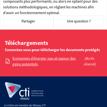
composants plus performants, ou alors en optant pour des
solutions méthodologiques, en réglant les machines afin
d’avoir un fonctionnement optimal.
Partager
Une question ?
Téléchargements
Connectez-vous pour télécharger les documents protégés
Economies d’énergie: eau et vapeur des
(Accès
gains potentiels
réservé)