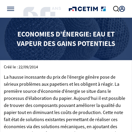
Gérer vos préférences de cookies
ECONOMIES D’ÉNERGIE: EAU ET
VAPEUR DES GAINS POTENTIELS
Créé le : 22/09/2014
La hausse incessante du prix de l’énergie génère pose de
sérieux problèmes aux papetiers et les obligent à réagir. La
première source d’économie d’énergie se situe dans le
processus d’élaboration du papier. Aujourd’hui il est possible
de trouver des composants pouvant améliorer la qualité du
papier tout en diminuant les coûts de production. Cette note
fait état de solutions existantes permettant de réaliser ces
économies via des solutions mécaniques, en ajoutant des