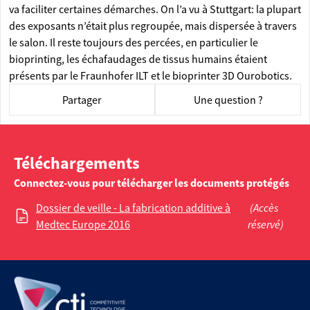
va faciliter certaines démarches. On l’a vu à Stuttgart: la plupart
des exposants n’était plus regroupée, mais dispersée à travers
le salon. Il reste toujours des percées, en particulier le
bioprinting, les échafaudages de tissus humains étaient
présents par le Fraunhofer ILT et le bioprinter 3D Ourobotics.
Partager
Une question ?
Téléchargements
Connectez-vous pour télécharger les documents protégés
Dossier de veille - La fabrication additive à
(Accès
Medtec Europe 2016
réservé)