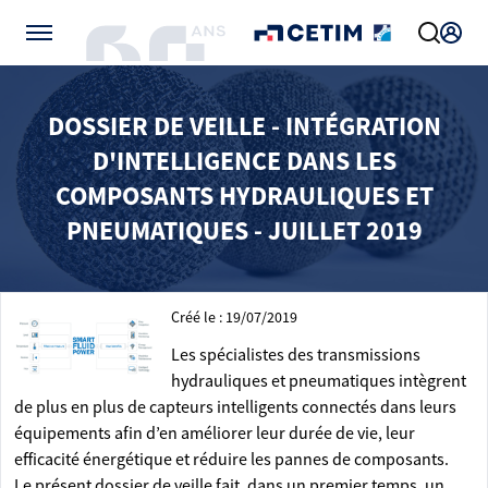
Gérer vos préférences de cookies
DOSSIER DE VEILLE - INTÉGRATION
D'INTELLIGENCE DANS LES
COMPOSANTS HYDRAULIQUES ET
PNEUMATIQUES - JUILLET 2019
Créé le : 19/07/2019
Les spécialistes des transmissions
hydrauliques et pneumatiques intègrent
de plus en plus de capteurs intelligents connectés dans leurs
équipements afin d’en améliorer leur durée de vie, leur
efficacité énergétique et réduire les pannes de composants.
Le présent dossier de veille fait, dans un premier temps, un