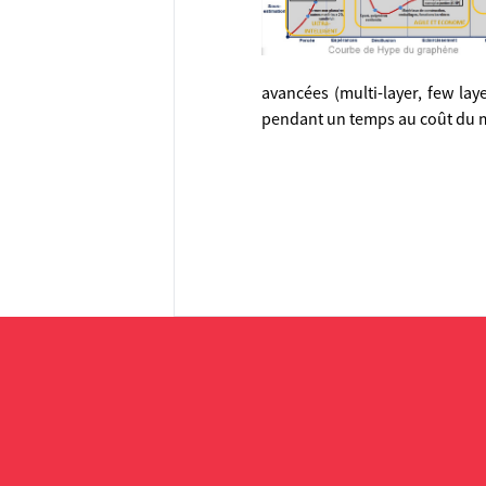
avancées (multi-layer, few la
pendant un temps au coût du ma