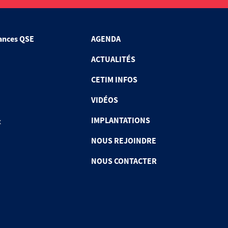
ances QSE
AGENDA
ACTUALITÉS
CETIM INFOS
VIDÉOS
IMPLANTATIONS
x
NOUS REJOINDRE
NOUS CONTACTER