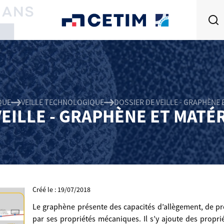
QUE
VEILLE TECHNOLOGIQUE
DOSSIER DE VEILLE - GRAPHÈNE 
VEILLE - GRAPHÈNE ET MATÉR
Créé le : 19/07/2018
Le graphène présente des capacités d’allègement, de pr
par ses propriétés mécaniques. Il s’y ajoute des propri