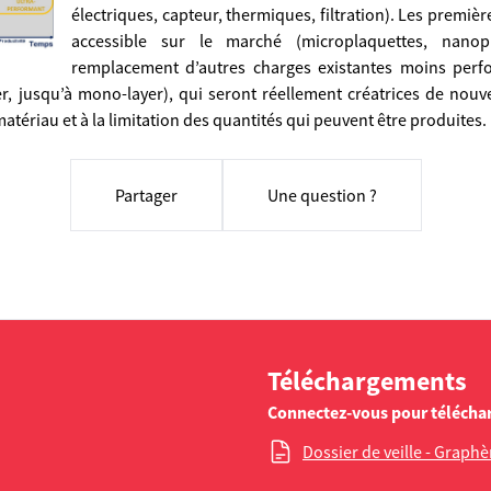
électriques, capteur, thermiques, filtration). Les premièr
accessible sur le marché (microplaquettes, nanopl
remplacement d’autres charges existantes moins perf
yer, jusqu’à mono-layer), qui seront réellement créatrices de nou
tériau et à la limitation des quantités qui peuvent être produites.
Partager
Une question ?
Téléchargements
Connectez-vous pour télécha
Dossier de veille - Graph