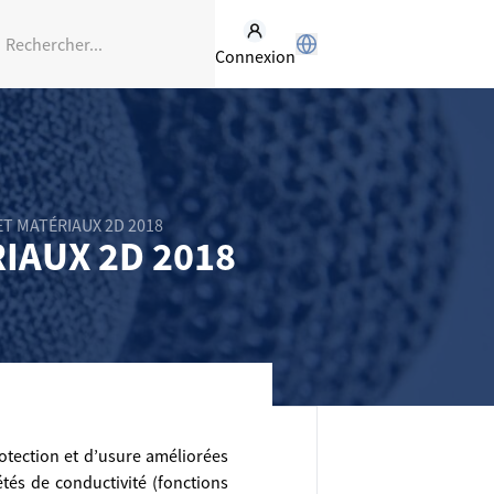
Connexion
ET MATÉRIAUX 2D 2018
IAUX 2D 2018
otection et d’usure améliorées
étés de conductivité (fonctions