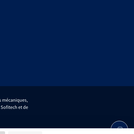
es mécaniques,
e Sofitech et de