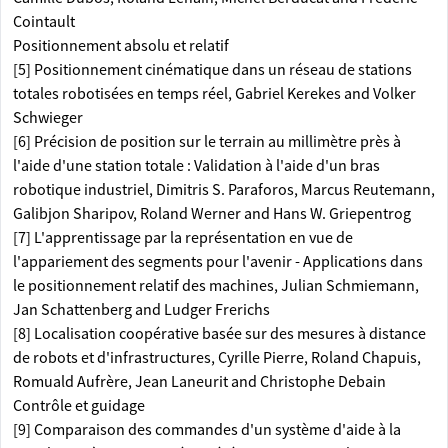
Cointault
Positionnement absolu et relatif
[5] Positionnement cinématique dans un réseau de stations
totales robotisées en temps réel, Gabriel Kerekes and Volker
Schwieger
[6] Précision de position sur le terrain au millimètre près à
l'aide d'une station totale : Validation à l'aide d'un bras
robotique industriel, Dimitris S. Paraforos, Marcus Reutemann,
Galibjon Sharipov, Roland Werner and Hans W. Griepentrog
[7] L'apprentissage par la représentation en vue de
l'appariement des segments pour l'avenir - Applications dans
le positionnement relatif des machines, Julian Schmiemann,
Jan Schattenberg and Ludger Frerichs
[8] Localisation coopérative basée sur des mesures à distance
de robots et d'infrastructures, Cyrille Pierre, Roland Chapuis,
Romuald Aufrère, Jean Laneurit and Christophe Debain
Contrôle et guidage
[9] Comparaison des commandes d'un système d'aide à la