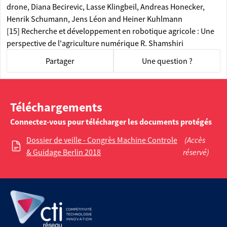
drone, Diana Becirevic, Lasse Klingbeil, Andreas Honecker,
Henrik Schumann, Jens Léon and Heiner Kuhlmann
[15] Recherche et développement en robotique agricole : Une
perspective de l'agriculture numérique R. Shamshiri
Partager
Une question ?
Téléchargements
Connectez-vous pour télécharger les documents protégés
Dossier de veille - Congrès Machine Controle
(Accès
& Guidage Berlin 2018
réservé)