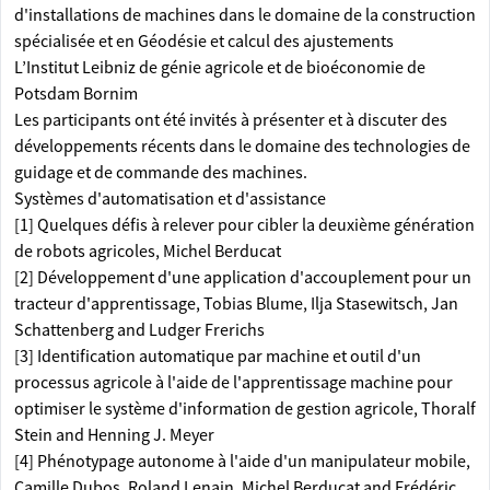
d'installations de machines dans le domaine de la construction
spécialisée et en Géodésie et calcul des ajustements
L’Institut Leibniz de génie agricole et de bioéconomie de
Potsdam Bornim
Les participants ont été invités à présenter et à discuter des
développements récents dans le domaine des technologies de
guidage et de commande des machines.
Systèmes d'automatisation et d'assistance
[1] Quelques défis à relever pour cibler la deuxième génération
de robots agricoles, Michel Berducat
[2] Développement d'une application d'accouplement pour un
tracteur d'apprentissage, Tobias Blume, Ilja Stasewitsch, Jan
Schattenberg and Ludger Frerichs
[3] Identification automatique par machine et outil d'un
processus agricole à l'aide de l'apprentissage machine pour
optimiser le système d'information de gestion agricole, Thoralf
Stein and Henning J. Meyer
[4] Phénotypage autonome à l'aide d'un manipulateur mobile,
Camille Dubos, Roland Lenain, Michel Berducat and Frédéric