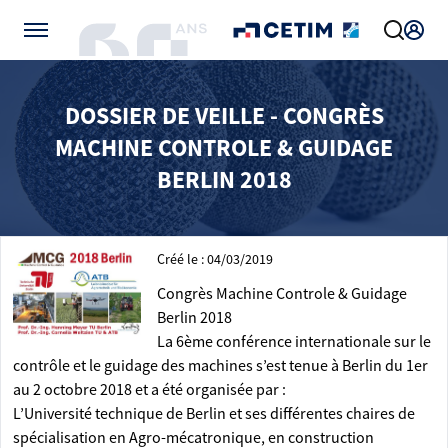
Gérer vos préférences de cookies
DOSSIER DE VEILLE - CONGRÈS
MACHINE CONTROLE & GUIDAGE
BERLIN 2018
Créé le : 04/03/2019
Congrès Machine Controle & Guidage
Berlin 2018
La 6ème conférence internationale sur le
contrôle et le guidage des machines s’est tenue à Berlin du 1er
au 2 octobre 2018 et a été organisée par :
L’Université technique de Berlin et ses différentes chaires de
spécialisation en Agro-mécatronique, en construction