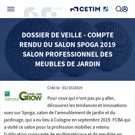
Gérer vos préférences de cookies
DOSSIER DE VEILLE - COMPTE
RENDU DU SALON SPOGA 2019
SALON PROFESSIONNEL DES
MEUBLES DE JARDIN
Créé le : 01/10/2019
Pour ceux qui n’ont pas pu y aller,
découvrez les tendances et innovations
vues sur Spoga, salon de l’ameublement de jardin et du
jardinage, qui a eu lieu à Cologne en septembre 2019. FCBA qui
a visité ce salon pour la profession mobilier a retenu
l’utilisation croissante de multimatériaux et de meubles en