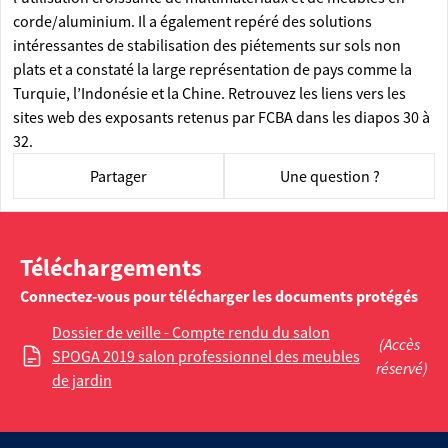
corde/aluminium. Il a également repéré des solutions
intéressantes de stabilisation des piétements sur sols non
plats et a constaté la large représentation de pays comme la
Turquie, l’Indonésie et la Chine. Retrouvez les liens vers les
sites web des exposants retenus par FCBA dans les diapos 30 à
32.
Partager
Une question ?
Téléchargements
Connectez-vous pour télécharger les documents protégés
Dossier de veille - Compte rendu du salon
(Accès
SPOGA 2019 salon professionnel des meubles
réservé)
de jardin